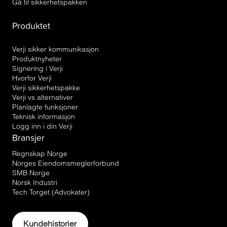
Gå til sikkerhetspakken
Produktet
Verji sikker kommunikasjon
Produktnyheter
Signering i Verji
Hvorfor Verji
Verji sikkerhetspakke
Verji vs alternativer
Planlagte funksjoner
Teknisk informasjon
Logg inn i din Verji
Bransjer
Regnskap Norge
Norges Eiendomsmeglerforbund
SMB Norge
Norsk Industri
Tech Torget (Advokater)
Kundehistorier