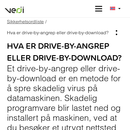
Sikkerhetsordliste
/
Hva er drive-by-angrep eller drive-by-download?
HVA ER DRIVE-BY-ANGREP
ELLER DRIVE-BY-DOWNLOAD?
Et drive-by-angrep eller drive-
by-download er en metode for
å spre skadelig virus på
datamaskinen. Skadelig
programvare blir lastet ned og
installert på maskinen, ved at
du besøker et utrygt nettsted