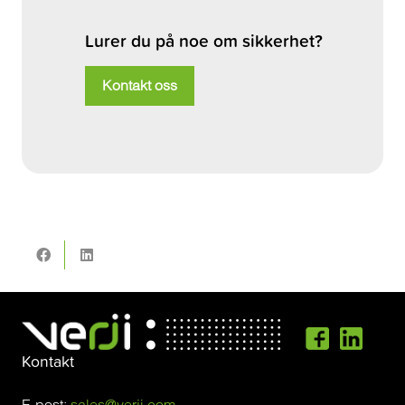
Lurer du på noe om sikkerhet?
Kontakt oss
Kontakt
E-post:
sales@verji.com