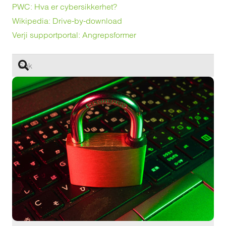
PWC: Hva er cybersikkerhet?
Wikipedia: Drive-by-download
Verji supportportal: Angrepsformer