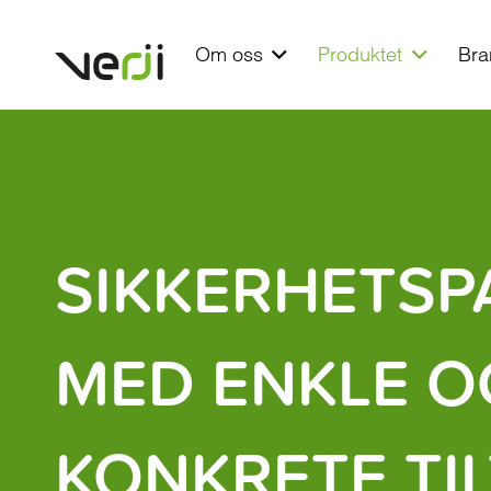
Om oss
Produktet
Bra
SIKKERHETSP
MED ENKLE O
KONKRETE TI