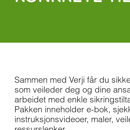
Sammen med Verji får du sikk
som veileder deg og dine ans
arbeidet med enkle sikringstilta
Pakken inneholder e-bok, sjekkl
instruksjonsvideoer, maler, vei
ressurslenker.