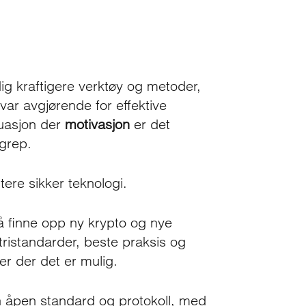
dig kraftigere verktøy og metoder,
 var avgjørende for effektive
tuasjon der
motivasjon
er det
grep.
tere sikker teknologi.
 finne opp ny krypto og nye
tristandarder, beste praksis og
 der det er mulig.
en åpen standard og protokoll, med