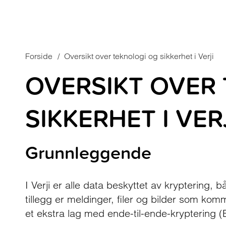
Forside
/
Oversikt over teknologi og sikkerhet i Verji
OVERSIKT OVER
SIKKERHET I VER
Grunnleggende
I Verji er alle data beskyttet av kryptering, b
tillegg er meldinger, filer og bilder som kom
et ekstra lag med ende-til-ende-kryptering (