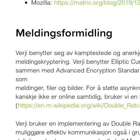
Mozilla:
https://matrix.org/blog/2019/1
Meldingsformidling
Verji benytter seg av kamptestede og anerkj
meldingskryptering. Verji benytter Elliptic 
sammen med Advanced Encryption Standard 
som
meldinger, filer og bilder. For å støtte asyn
kanskje ikke er online samtidig, bruker vi e
(
https://en.m.wikipedia.org/wiki/Double_Rat
Verji bruker en implementering av Double Ra
muliggjøre effektiv kommunikasjon også i 