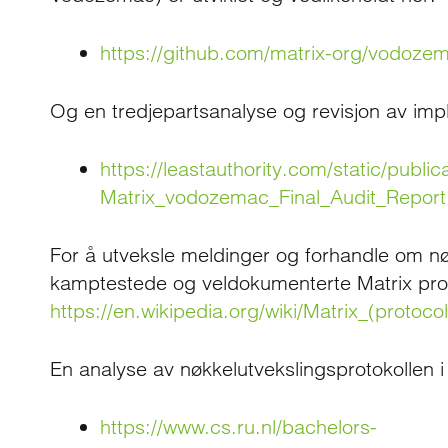
https://github.com/matrix-org/vodoze
Og en tredjepartsanalyse og revisjon av imp
https://leastauthority.com/static/public
Matrix_vodozemac_Final_Audit_Report
For å utveksle meldinger og forhandle om nø
kamptestede og veldokumenterte Matrix prot
https://en.wikipedia.org/wiki/Matrix_(protocol
En analyse av nøkkelutvekslingsprotokollen i 
https://www.cs.ru.nl/bachelors-