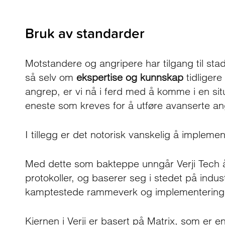
Bruk av standarder
Motstandere og angripere har tilgang til sta
så selv om
ekspertise og kunnskap
tidligere
angrep, er vi nå i ferd med å komme i en si
eneste som kreves for å utføre avanserte an
I tillegg er det notorisk vanskelig å implemen
Med dette som bakteppe unngår Verji Tech å
protokoller, og baserer seg i stedet på indus
kamptestede rammeverk og implementeringer
Kjernen i Verji er basert på Matrix, som er 