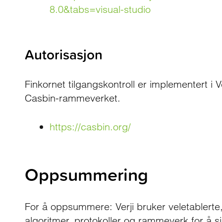
8.0&tabs=visual-studio
Autorisasjon
Finkornet tilgangskontroll er implementert i 
Casbin-rammeverket.
https://casbin.org/
Oppsummering
For å oppsummere: Verji bruker veletablerte,
algoritmer, protokoller og rammeverk for å 