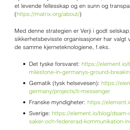
et levende fellesskap og en sunn og transpa
(
https://matrix.org/about/
)
Med denne strategien er Verji i godt selsk
sikkerhetsbevisste organisasjoner har valgt 
de samme kjerneteknologiene, f.eks.
Det tyske forsvaret:
https://element.i
milestone-in-germanys-ground-breaking
Gematik (tysk helsevesen):
https://ele
germany/projects/ti-messenger
Franske myndigheter:
https://element.
Sverige:
https://element.io/blog/dsam-
saker-och-federerad-kommunikation-ino