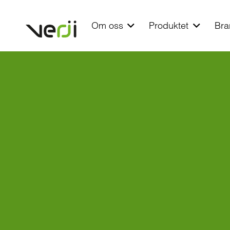
Om oss
Produktet
Bra