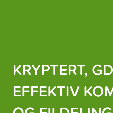
KRYPTERT, GD
EFFEKTIV KO
OG FILDELING