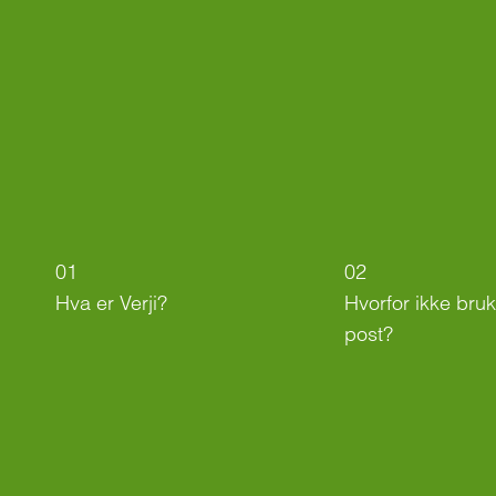
01
02
Hva er Verji?
Hvorfor ikke bruk
post?