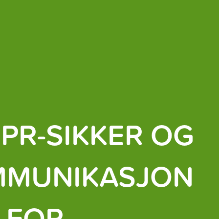
PR-SIKKER OG
MMUNIKASJON
 FOR