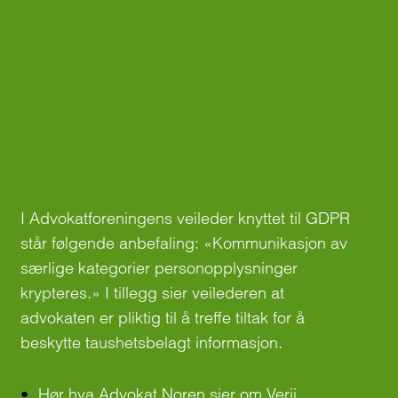
I Advokatforeningens veileder knyttet til GDPR
står følgende anbefaling: «Kommunikasjon av
særlige kategorier personopplysninger
krypteres.» I tillegg sier veilederen at
advokaten er pliktig til å treffe tiltak for å
beskytte taushetsbelagt informasjon.
Hør hva Advokat Noren sier om Verji