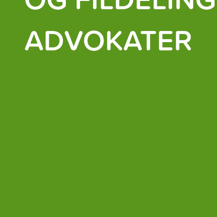
ADVOKATER