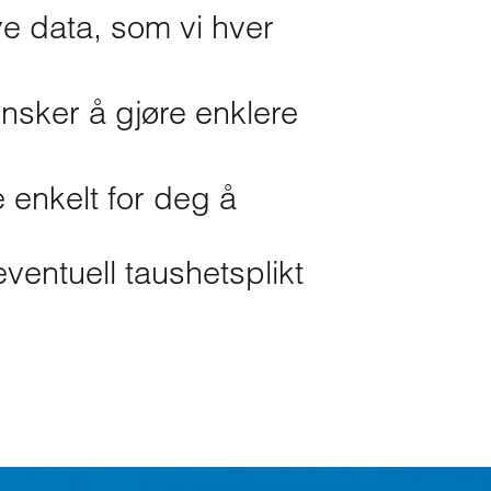
ve data, som vi hver
nsker å gjøre enklere
e enkelt for deg å
entuell taushetsplikt