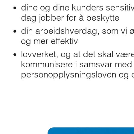
dine og dine kunders sensiti
dag jobber for å beskytte
din arbeidshverdag, som vi ø
og mer effektiv
lovverket, og at det skal vær
kommunisere i samsvar med
personopplysningsloven og ev