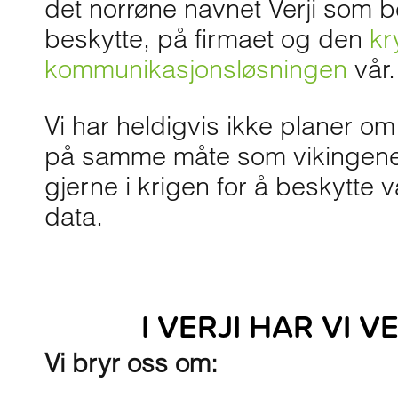
det norrøne navnet Verji som b
beskytte, på firmaet og den
kr
kommunikasjonsløsningen
vår.
Vi har heldigvis ikke planer om
på samme måte som vikingene
gjerne i krigen for å beskytte 
data.
I VERJI HAR VI 
Vi bryr oss om: