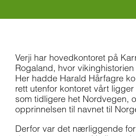
Verji har hovedkontoret på Kar
Rogaland, hvor vikinghistorien s
Her hadde Harald Hårfagre k
rett utenfor kontoret vårt ligg
som tidligere het Nordvegen, o
opprinnelsen til navnet til Norg
Derfor var det nærliggende for