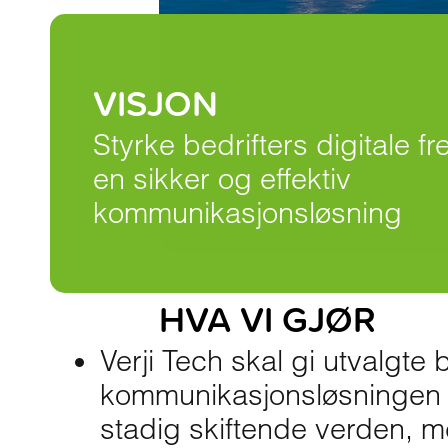
VISJON
Styrke bedrifters digitale f
en sikker og effektiv
kommunikasjonsløsning
HVA VI GJØR
Verji Tech skal gi utvalgte
kommunikasjonsløsningen de
stadig skiftende verden, m