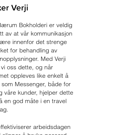
er Verji
 Bærum Bokholderi er veldig
tt av at vår kommunikasjon
være innenfor det strenge
rket for behandling av
nopplysninger. Med Verji
 vi oss dette, og når
met oppleves like enkelt å
 som Messenger, både for
g våre kunder, hjelper dette
å en god måte i en travel
ag.
effektiviserer arbeidsdagen