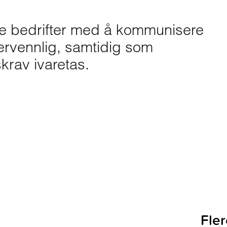
elpe bedrifter med å kommunisere
ervennlig, samtidig som
krav ivaretas.
Fler