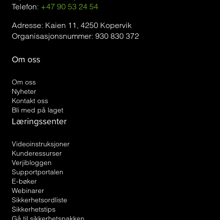
Telefon:
+47 90 53 24 54
Adresse: Kaien 11, 4250 Kopervik
Organisasjonsnummer: 930 830 372
Om oss
Om oss
Nyheter
Kontakt oss
Bli med på laget
Læringssenter
Videoinstruksjoner
Kunderessurser
Verjibloggen
Supportportalen
E-bøker
Webinarer
Sikkerhetsordliste
Sikkerhetstips
Gå til sikkerhetspakken