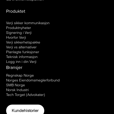
Produktet
Verji sikker kommunikasjon
Produktnyheter
Signering i Verji
Hvorfor Verji
Verji sikkerhetspakke
Verji vs alternativer
Planlagte funksjoner
Teknisk informasjon
Logg inn i din Verji
Bransjer
Regnskap Norge
Norges Eiendomsmeglerforbund
SMB Norge
Norsk Industri
Tech Torget (Advokater)
Kundehistorier