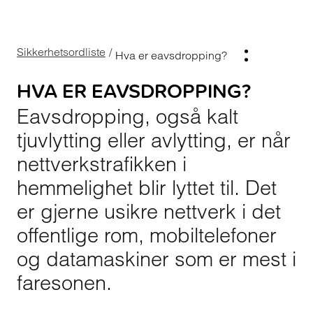
Sikkerhetsordliste
/
Hva er eavsdropping?
HVA ER EAVSDROPPING?
Eavsdropping, også kalt
tjuvlytting eller avlytting, er når
nettverkstrafikken i
hemmelighet blir lyttet til. Det
er gjerne usikre nettverk i det
offentlige rom, mobiltelefoner
og datamaskiner som er mest i
faresonen.