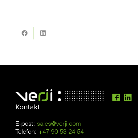
Kontakt
E-post:
sales@verji.com
Telefon:
+47 90 53 24 54