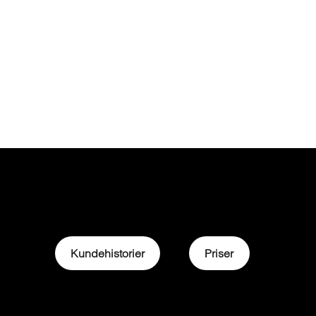
Kundehistorier
Priser