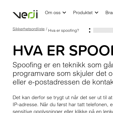
Om oss
Produktet
Bra
Sikkerhetsordliste
/
Hva er spoofing?
HVA ER SPOO
Spoofing er en teknikk som går
programvare som skjuler det o
eller e-postadressen de konta
Det kan derfor se trygt ut når det ser ut til 
IP-adresse. Når du først har tatt telefonen, e
sensitive opplysninger eller klikke på en lenk