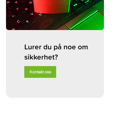
Lurer du på noe om
sikkerhet?
Kontakt oss