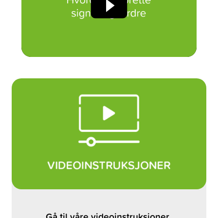
Gå til våre videoinstruksjoner