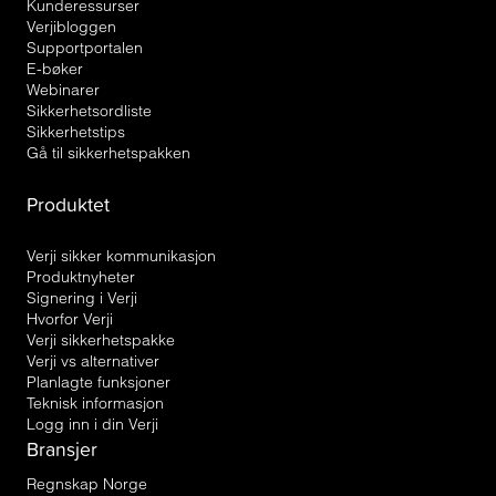
Kunderessurser
Verjibloggen
Supportportalen
E-bøker
Webinarer
Sikkerhetsordliste
Sikkerhetstips
Gå til sikkerhetspakken
Produktet
Verji sikker kommunikasjon
Produktnyheter
Signering i Verji
Hvorfor Verji
Verji sikkerhetspakke
Verji vs alternativer
Planlagte funksjoner
Teknisk informasjon
Logg inn i din Verji
Bransjer
Regnskap Norge