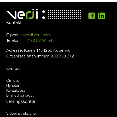
Kontakt
E-post:
sales@verji.com
Telefon:
+47 90 53 24 54
Adresse: Kaien 11, 4250 Kopervik
Organisasjonsnummer: 930 830 372
Om oss
Om oss
Nyheter
Kontakt oss
Bli med på laget
Læringssenter
Videoinstruksjoner