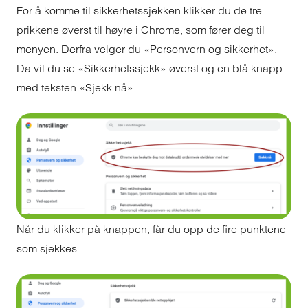
For å komme til sikkerhetssjekken klikker du de tre
prikkene øverst til høyre i Chrome, som fører deg til
menyen. Derfra velger du «Personvern og sikkerhet».
Da vil du se «Sikkerhetssjekk» øverst og en blå knapp
med teksten «Sjekk nå».
Når du klikker på knappen, får du opp de fire punktene
som sjekkes.