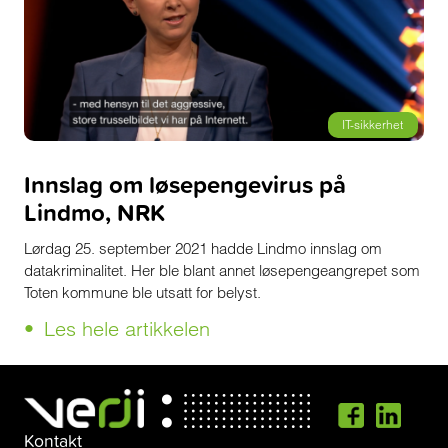
IT-sikkerhet
Innslag om løsepengevirus på
Lindmo, NRK
Lørdag 25. september 2021 hadde Lindmo innslag om
datakriminalitet. Her ble blant annet løsepengeangrepet som
Toten kommune ble utsatt for belyst.
Les hele artikkelen
Kontakt