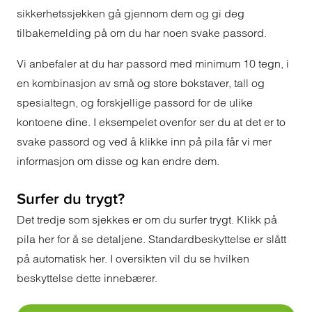
sikkerhetssjekken gå gjennom dem og gi deg
tilbakemelding på om du har noen svake passord.
Vi anbefaler at du har passord med minimum 10 tegn, i
en kombinasjon av små og store bokstaver, tall og
spesialtegn, og forskjellige passord for de ulike
kontoene dine. I eksempelet ovenfor ser du at det er to
svake passord og ved å klikke inn på pila får vi mer
informasjon om disse og kan endre dem.
Surfer du trygt?
Det tredje som sjekkes er om du surfer trygt. Klikk på
pila her for å se detaljene. Standardbeskyttelse er slått
på automatisk her. I oversikten vil du se hvilken
beskyttelse dette innebærer.