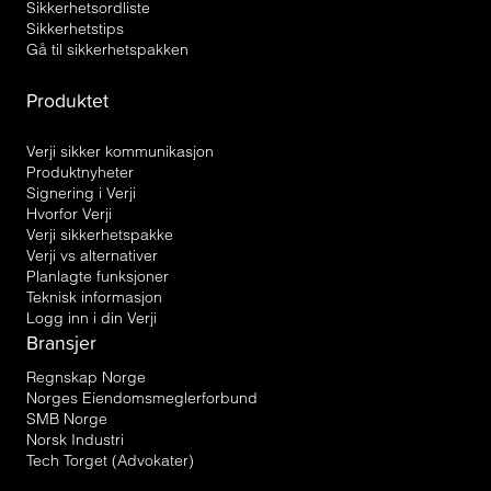
Sikkerhetsordliste
Sikkerhetstips
Gå til sikkerhetspakken
Produktet
Verji sikker kommunikasjon
Produktnyheter
Signering i Verji
Hvorfor Verji
Verji sikkerhetspakke
Verji vs alternativer
Planlagte funksjoner
Teknisk informasjon
Logg inn i din Verji
Bransjer
Regnskap Norge
Norges Eiendomsmeglerforbund
SMB Norge
Norsk Industri
Tech Torget (Advokater)