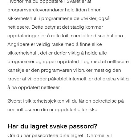
Hvorfor må du oppdatere? Svaret er at
programvareleverandører hele tiden finner
sikkerhetshull i programmene de utvikler, også
nettlesere. Dette betyr at det stadig kommer
oppdateringer for å rette feil, som tetter disse hullene.
Angripere er veldig raske med å finne slike
sikkerhetshull, det er derfor viktig å holde alle
programmer og apper oppdatert. I og med at nettlesere
kanskje er den programvaren vi bruker mest og den
krever at vi jobber påkoblet internett, er det ekstra viktig
å ha oppdatert nettleser.
Øverst i sikkerhetssjekken vil du får en bekreftelse på
om nettleseren din er oppdatert eller ikke.
Har du lagret svake passord?
Om du har passordene dine lagret i Chrome, vil