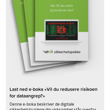
Last ned e-boka «Vil du redusere risikoen
for dataangrep?»
Denne e-boka beskriver de digitale
sikkerhetstruslene din virksomhet står overfor,