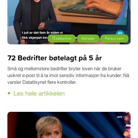
IT-sikkerhet
Nyheter
Personvern
72 Bedrifter bøtelagt på 5 år
Små og mellomstore bedrifter bryter loven når de bruker
usikret e-post til å ta imot sensitiv informasjon fra kunder. Nå
varsler Datatilsynet flere kontroller.
Les hele artikkelen