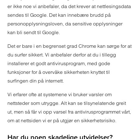
er ikke noe vi anbefaler, da det krever at nettlesingsdata
sendes til Google. Det kan innebære brudd på
personopplysningsloven, da sensitive opplysninger
kan bli sendt til Google.
Det er bare i en begrenset grad Chrome kan sørge for at
du surfer sikkert. Vi anbefaler derfor at du i tillegg
installerer et godt antivirusprogram, med gode
funksjoner for å overvåke sikkerheten knyttet til
surfingen din på internett.
Vi erfarer ofte at systemene vi bruker varsler om
nettsteder som utrygge. Alt kan se tilsynelatende greit
ut, men så får vi opp varsel fra antivirusprogrammet vårt,
om at nettsiden vi er på utgjør en sikkerhetsrisiko.
Har du noen skadelige utvidelser?