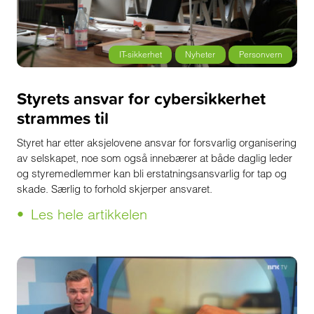
IT-sikkerhet
Nyheter
Personvern
Styrets ansvar for cybersikkerhet
strammes til
Styret har etter aksjelovene ansvar for forsvarlig organisering
av selskapet, noe som også innebærer at både daglig leder
og styremedlemmer kan bli erstatningsansvarlig for tap og
skade. Særlig to forhold skjerper ansvaret.
Les hele artikkelen