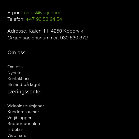
E-post:
sales@verji.com
Telefon:
+47 90 53 24 54
Adresse: Kaien 11, 4250 Kopervik
Organisasjonsnummer: 930 830 372
Om oss
Om oss
Nyheter
Kontakt oss
Bli med på laget
Læringssenter
Videoinstruksjoner
Kunderessurser
Verjibloggen
Supportportalen
E-bøker
Webinarer