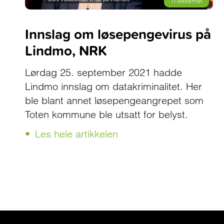
IT-sikkerhet
Innslag om løsepengevirus på
Lindmo, NRK
Lørdag 25. september 2021 hadde
Lindmo innslag om datakriminalitet. Her
ble blant annet løsepengeangrepet som
Toten kommune ble utsatt for belyst.
Les hele artikkelen