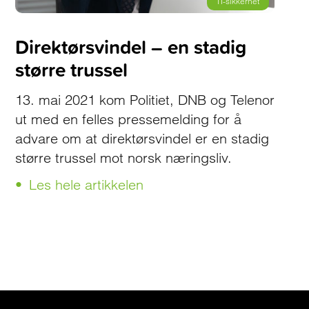
IT-sikkerhet
Direktørsvindel – en stadig
større trussel
13. mai 2021 kom Politiet, DNB og Telenor
ut med en felles pressemelding for å
advare om at direktørsvindel er en stadig
større trussel mot norsk næringsliv.
Les hele artikkelen