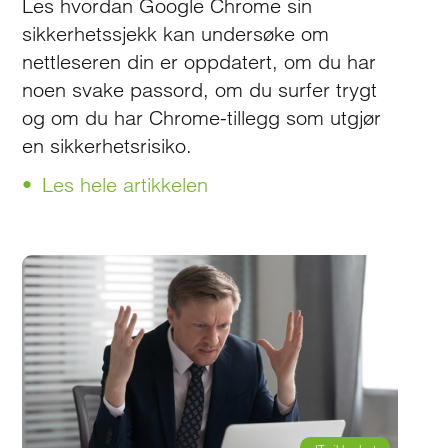
Les hvordan Google Chrome sin
sikkerhetssjekk kan undersøke om
nettleseren din er oppdatert, om du har
noen svake passord, om du surfer trygt
og om du har Chrome-tillegg som utgjør
en sikkerhetsrisiko.
Les hele artikkelen