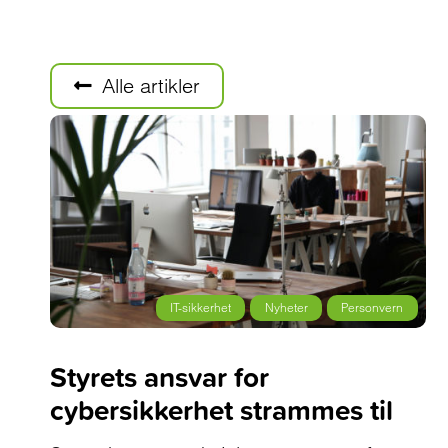
Alle artikler
IT-sikkerhet
Nyheter
Personvern
Styrets ansvar for
cybersikkerhet strammes til