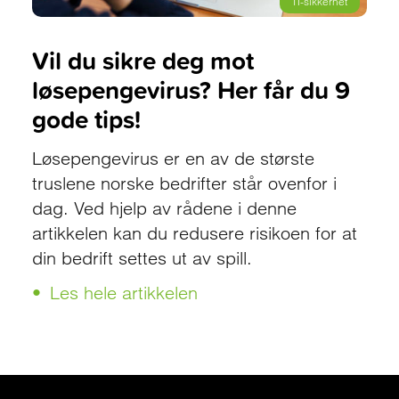
IT-sikkerhet
Vil du sikre deg mot
løsepengevirus? Her får du 9
gode tips!
Løsepengevirus er en av de største
truslene norske bedrifter står ovenfor i
dag. Ved hjelp av rådene i denne
artikkelen kan du redusere risikoen for at
din bedrift settes ut av spill.
Les hele artikkelen