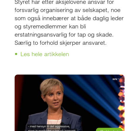
Styret har etter aksjelovene ansvar for
forsvarlig organisering av selskapet, noe
som også innebærer at både daglig leder
og styremedlemmer kan bli
erstatningsansvarlig for tap og skade.
Særlig to forhold skjerper ansvaret.
Les hele artikkelen