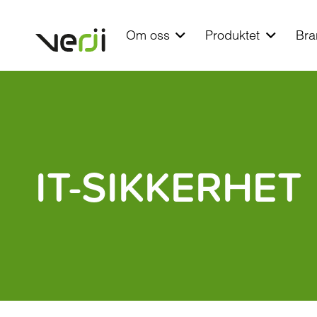
Om oss
Produktet
Bra
IT-SIKKERHET