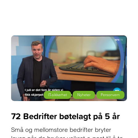
IT-sikkerhet
Nyheter
Personvern
72 Bedrifter bøtelagt på 5 år
Små og mellomstore bedrifter bryter